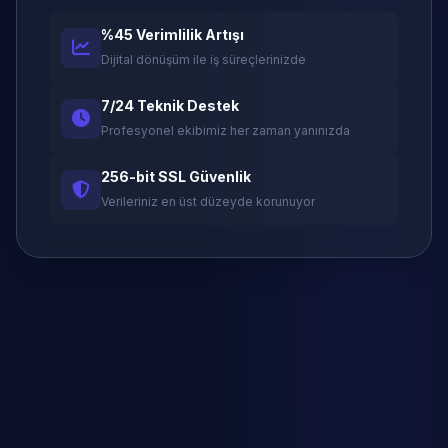
%45 Verimlilik Artışı
Dijital dönüşüm ile iş süreçlerinizde
7/24 Teknik Destek
Profesyonel ekibimiz her zaman yanınızda
256-bit SSL Güvenlik
Verileriniz en üst düzeyde korunuyor