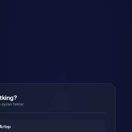
tking?
 ayıran farklar
Artışı