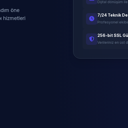
Dijital dönüşüm ile
 adım öne
7/24 Teknik D
ı hizmetleri
Profesyonel ekibi
256-bit SSL Gü
Verileriniz en üst