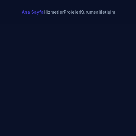
Ana Sayfa
Hizmetler
Projeler
Kurumsal
İletişim