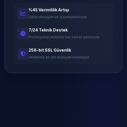
%45 Verimlilik Artışı
Dijital dönüşüm ile iş süreçlerinizde
7/24 Teknik Destek
Profesyonel ekibimiz her zaman yanınızda
256-bit SSL Güvenlik
Verileriniz en üst düzeyde korunuyor