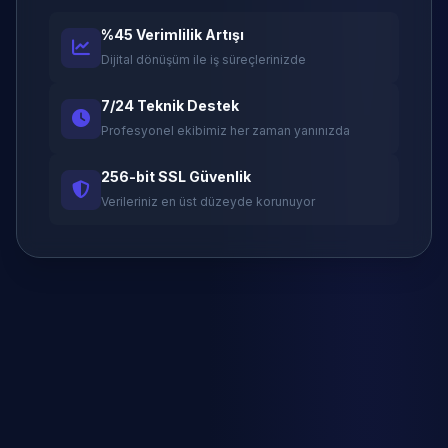
%45 Verimlilik Artışı
Dijital dönüşüm ile iş süreçlerinizde
7/24 Teknik Destek
Profesyonel ekibimiz her zaman yanınızda
256-bit SSL Güvenlik
Verileriniz en üst düzeyde korunuyor