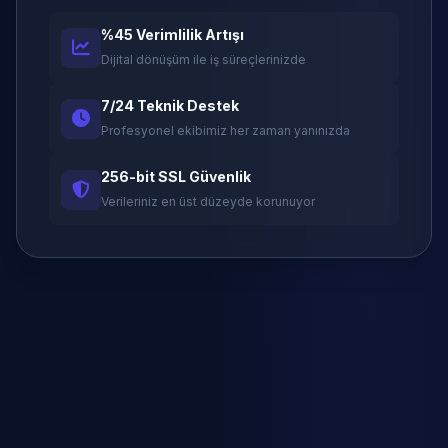
%45 Verimlilik Artışı
Dijital dönüşüm ile iş süreçlerinizde
7/24 Teknik Destek
Profesyonel ekibimiz her zaman yanınızda
256-bit SSL Güvenlik
Verileriniz en üst düzeyde korunuyor