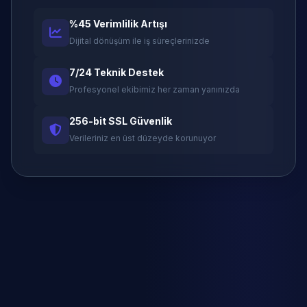
%45 Verimlilik Artışı
Dijital dönüşüm ile iş süreçlerinizde
7/24 Teknik Destek
Profesyonel ekibimiz her zaman yanınızda
256-bit SSL Güvenlik
Verileriniz en üst düzeyde korunuyor