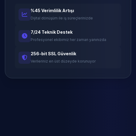
%45 Verimlilik Artışı
Dijital dönüşüm ile iş süreçlerinizde
7/24 Teknik Destek
Profesyonel ekibimiz her zaman yanınızda
256-bit SSL Güvenlik
Verileriniz en üst düzeyde korunuyor