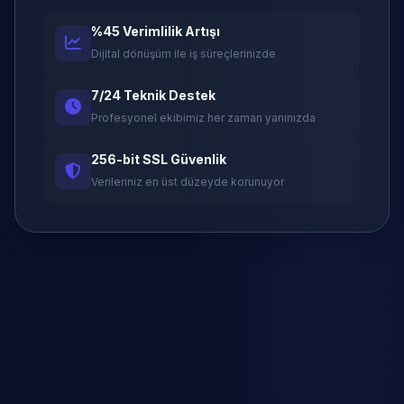
%45 Verimlilik Artışı
Dijital dönüşüm ile iş süreçlerinizde
7/24 Teknik Destek
Profesyonel ekibimiz her zaman yanınızda
256-bit SSL Güvenlik
Verileriniz en üst düzeyde korunuyor