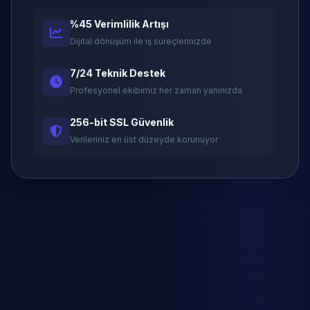
%45 Verimlilik Artışı
Dijital dönüşüm ile iş süreçlerinizde
7/24 Teknik Destek
Profesyonel ekibimiz her zaman yanınızda
256-bit SSL Güvenlik
Verileriniz en üst düzeyde korunuyor