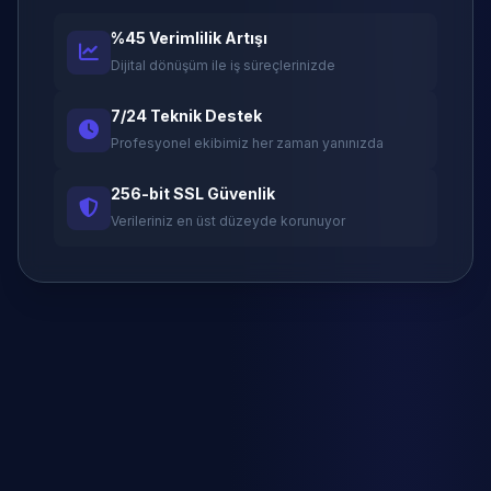
%45 Verimlilik Artışı
Dijital dönüşüm ile iş süreçlerinizde
7/24 Teknik Destek
Profesyonel ekibimiz her zaman yanınızda
256-bit SSL Güvenlik
Verileriniz en üst düzeyde korunuyor