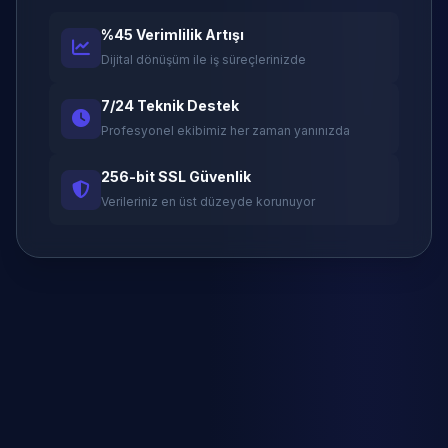
%45 Verimlilik Artışı
Dijital dönüşüm ile iş süreçlerinizde
7/24 Teknik Destek
Profesyonel ekibimiz her zaman yanınızda
256-bit SSL Güvenlik
Verileriniz en üst düzeyde korunuyor