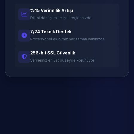
%45 Verimlilik Artışı
Dijital dönüşüm ile iş süreçlerinizde
7/24 Teknik Destek
Profesyonel ekibimiz her zaman yanınızda
256-bit SSL Güvenlik
Verileriniz en üst düzeyde korunuyor