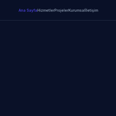
Ana Sayfa
Hizmetler
Projeler
Kurumsal
İletişim