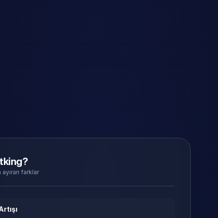
tking?
 ayıran farklar
Artışı