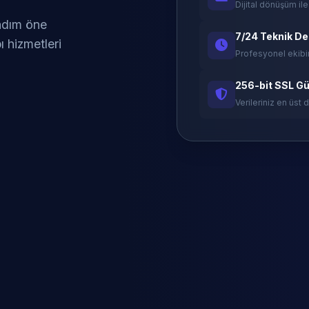
Dijital dönüşüm ile
 adım öne
7/24 Teknik D
ı hizmetleri
Profesyonel ekibi
256-bit SSL Gü
Verileriniz en üst