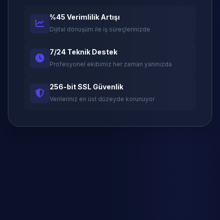
%45 Verimlilik Artışı
Dijital dönüşüm ile iş süreçlerinizde
7/24 Teknik Destek
Profesyonel ekibimiz her zaman yanınızda
256-bit SSL Güvenlik
Verileriniz en üst düzeyde korunuyor