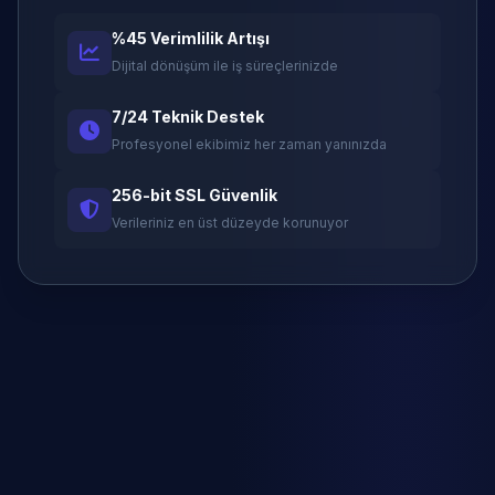
%45 Verimlilik Artışı
Dijital dönüşüm ile iş süreçlerinizde
7/24 Teknik Destek
Profesyonel ekibimiz her zaman yanınızda
256-bit SSL Güvenlik
Verileriniz en üst düzeyde korunuyor