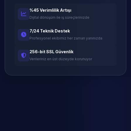
%45 Verimlilik Artışı
Dijital dönüşüm ile iş süreçlerinizde
7/24 Teknik Destek
Profesyonel ekibimiz her zaman yanınızda
256-bit SSL Güvenlik
Verileriniz en üst düzeyde korunuyor