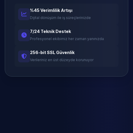
%45 Verimlilik Artışı
Dijital dönüşüm ile iş süreçlerinizde
7/24 Teknik Destek
Profesyonel ekibimiz her zaman yanınızda
256-bit SSL Güvenlik
Verileriniz en üst düzeyde korunuyor