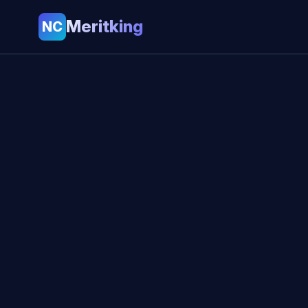
Meritking
NC