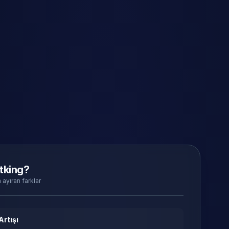
tking?
 ayıran farklar
Artışı