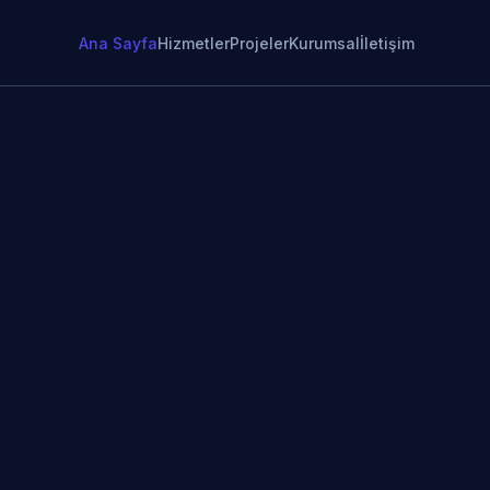
Ana Sayfa
Hizmetler
Projeler
Kurumsal
İletişim