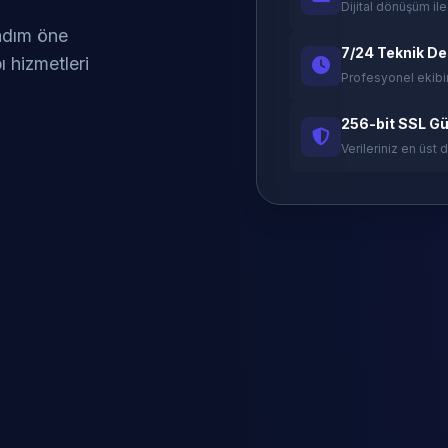
Dijital dönüşüm ile
 adım öne
7/24 Teknik D
ı hizmetleri
Profesyonel ekibi
256-bit SSL Gü
Verileriniz en üst