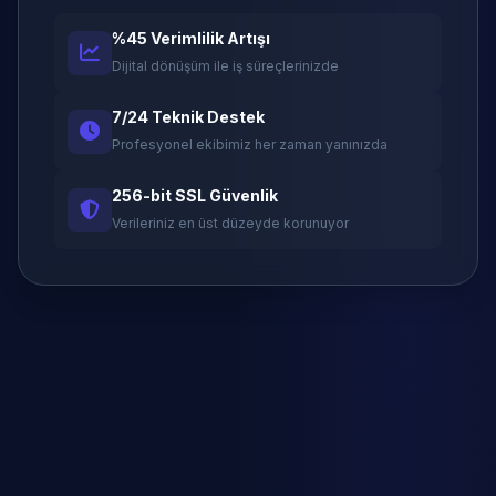
%45 Verimlilik Artışı
Dijital dönüşüm ile iş süreçlerinizde
7/24 Teknik Destek
Profesyonel ekibimiz her zaman yanınızda
256-bit SSL Güvenlik
Verileriniz en üst düzeyde korunuyor