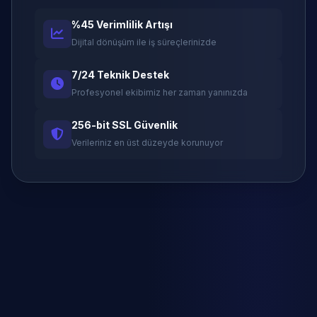
%45 Verimlilik Artışı
Dijital dönüşüm ile iş süreçlerinizde
7/24 Teknik Destek
Profesyonel ekibimiz her zaman yanınızda
256-bit SSL Güvenlik
Verileriniz en üst düzeyde korunuyor