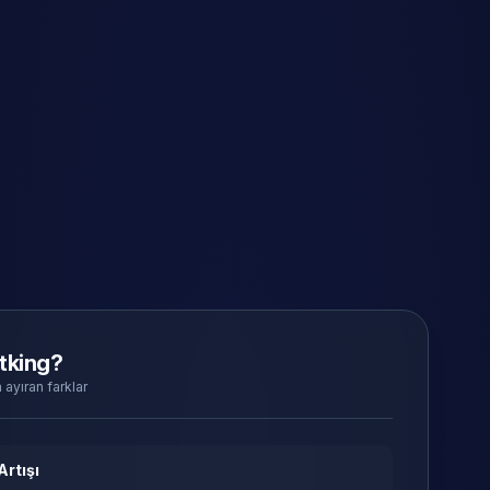
tking?
 ayıran farklar
Artışı