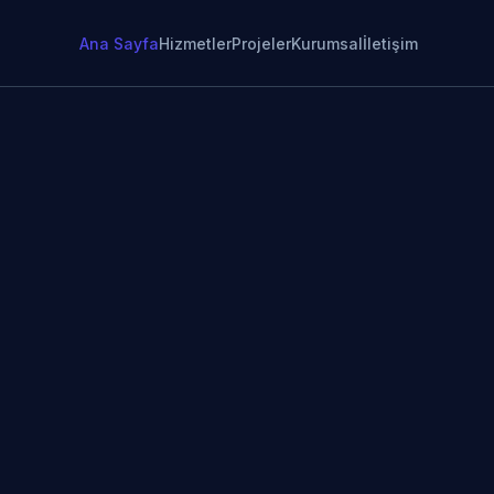
Ana Sayfa
Hizmetler
Projeler
Kurumsal
İletişim