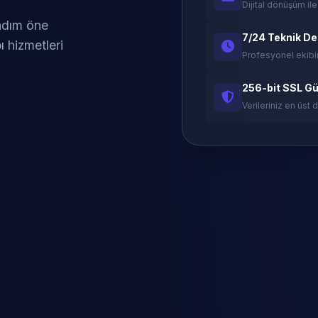
Dijital dönüşüm ile
 adım öne
7/24 Teknik D
ı hizmetleri
Profesyonel ekibi
256-bit SSL Gü
Verileriniz en üst