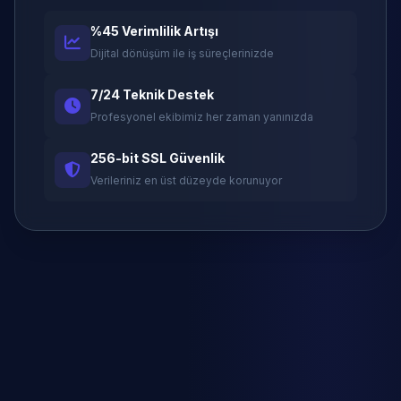
%45 Verimlilik Artışı
Dijital dönüşüm ile iş süreçlerinizde
7/24 Teknik Destek
Profesyonel ekibimiz her zaman yanınızda
256-bit SSL Güvenlik
Verileriniz en üst düzeyde korunuyor