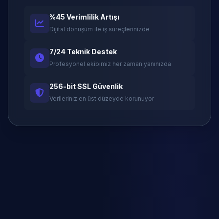
%45 Verimlilik Artışı
Dijital dönüşüm ile iş süreçlerinizde
7/24 Teknik Destek
Profesyonel ekibimiz her zaman yanınızda
256-bit SSL Güvenlik
Verileriniz en üst düzeyde korunuyor