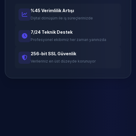
%45 Verimlilik Artışı
Dijital dönüşüm ile iş süreçlerinizde
7/24 Teknik Destek
Profesyonel ekibimiz her zaman yanınızda
256-bit SSL Güvenlik
Verileriniz en üst düzeyde korunuyor