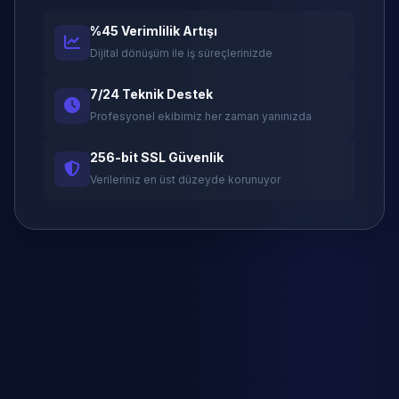
%45 Verimlilik Artışı
Dijital dönüşüm ile iş süreçlerinizde
7/24 Teknik Destek
Profesyonel ekibimiz her zaman yanınızda
256-bit SSL Güvenlik
Verileriniz en üst düzeyde korunuyor