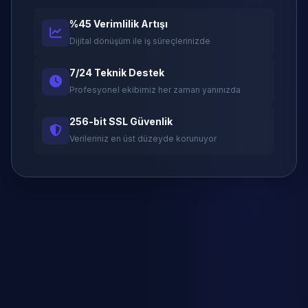
%45 Verimlilik Artışı
Dijital dönüşüm ile iş süreçlerinizde
7/24 Teknik Destek
Profesyonel ekibimiz her zaman yanınızda
256-bit SSL Güvenlik
Verileriniz en üst düzeyde korunuyor