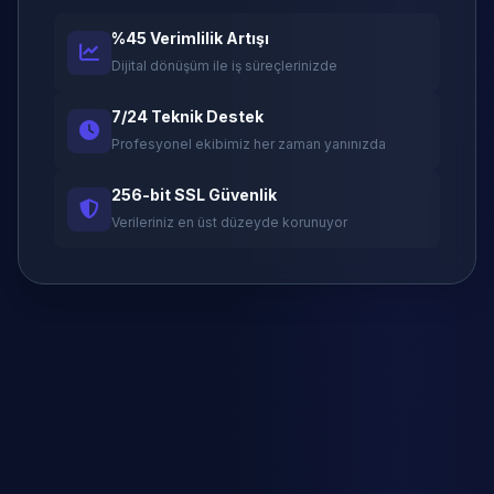
%45 Verimlilik Artışı
Dijital dönüşüm ile iş süreçlerinizde
7/24 Teknik Destek
Profesyonel ekibimiz her zaman yanınızda
256-bit SSL Güvenlik
Verileriniz en üst düzeyde korunuyor