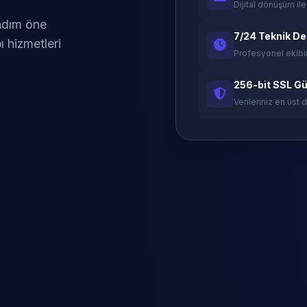
Dijital dönüşüm ile
 adım öne
7/24 Teknik D
ı hizmetleri
Profesyonel ekibi
256-bit SSL Gü
Verileriniz en üst