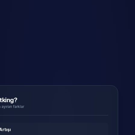
tking?
 ayıran farklar
Artışı