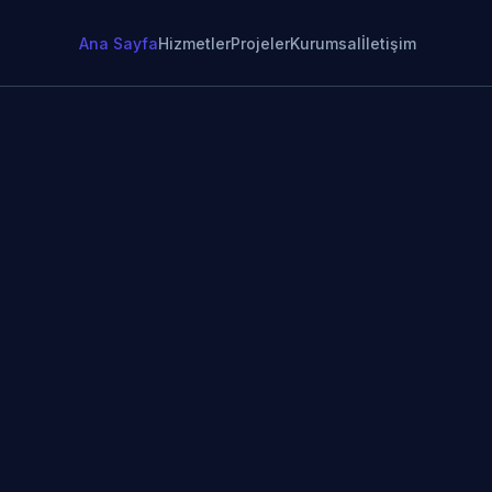
Ana Sayfa
Hizmetler
Projeler
Kurumsal
İletişim