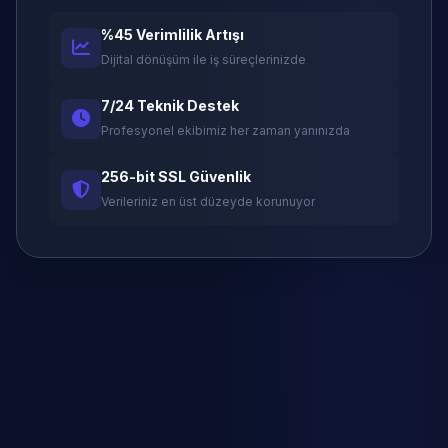
%45 Verimlilik Artışı
Dijital dönüşüm ile iş süreçlerinizde
7/24 Teknik Destek
Profesyonel ekibimiz her zaman yanınızda
256-bit SSL Güvenlik
Verileriniz en üst düzeyde korunuyor