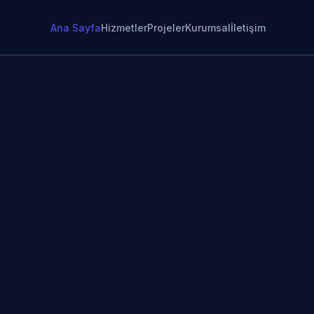
Ana Sayfa
Hizmetler
Projeler
Kurumsal
İletişim