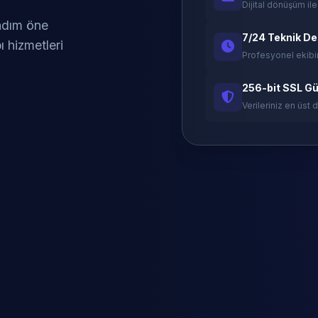
Dijital dönüşüm ile
 adım öne
7/24 Teknik D
ı hizmetleri
Profesyonel ekibi
256-bit SSL Gü
Verileriniz en üst