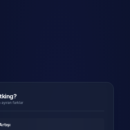
tking?
 ayıran farklar
Artışı