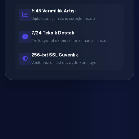
%45 Verimlilik Artışı
Dijital dönüşüm ile iş süreçlerinizde
7/24 Teknik Destek
Profesyonel ekibimiz her zaman yanınızda
256-bit SSL Güvenlik
Verileriniz en üst düzeyde korunuyor