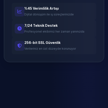
%45 Verimlilik Artışı
Dijital dönüşüm ile iş süreçlerinizde
7/24 Teknik Destek
Profesyonel ekibimiz her zaman yanınızda
256-bit SSL Güvenlik
Verileriniz en üst düzeyde korunuyor