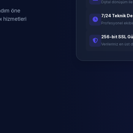
Dijital dönüşüm ile
 adım öne
7/24 Teknik D
ı hizmetleri
Profesyonel ekibi
256-bit SSL Gü
Verileriniz en üst