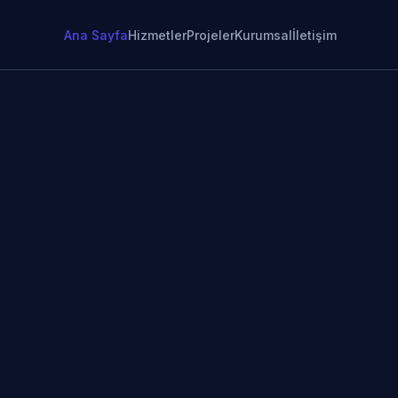
Ana Sayfa
Hizmetler
Projeler
Kurumsal
İletişim