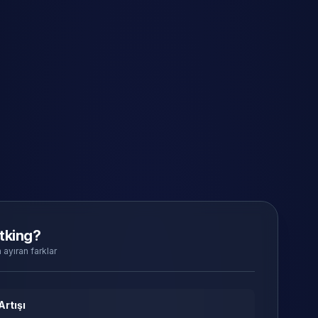
tking?
 ayıran farklar
Artışı