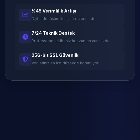
%45 Verimlilik Artışı
Dijital dönüşüm ile iş süreçlerinizde
7/24 Teknik Destek
Profesyonel ekibimiz her zaman yanınızda
256-bit SSL Güvenlik
Verileriniz en üst düzeyde korunuyor