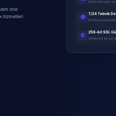
Dijital dönüşüm ile
 adım öne
7/24 Teknik D
ı hizmetleri
Profesyonel ekibi
256-bit SSL Gü
Verileriniz en üst