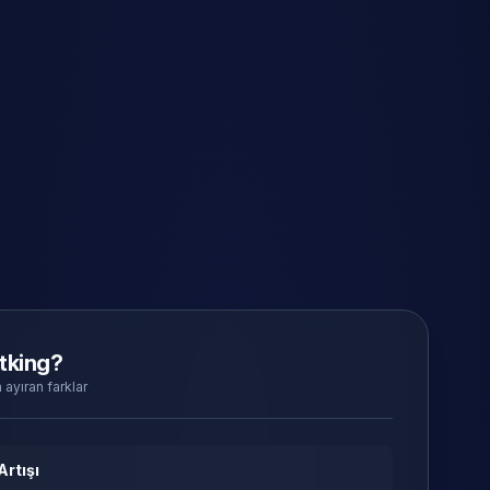
tking?
 ayıran farklar
Artışı