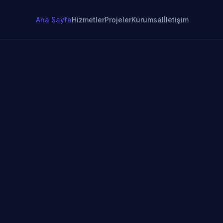
Ana Sayfa
Hizmetler
Projeler
Kurumsal
İletişim