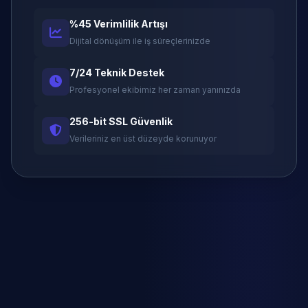
%45 Verimlilik Artışı
Dijital dönüşüm ile iş süreçlerinizde
7/24 Teknik Destek
Profesyonel ekibimiz her zaman yanınızda
256-bit SSL Güvenlik
Verileriniz en üst düzeyde korunuyor