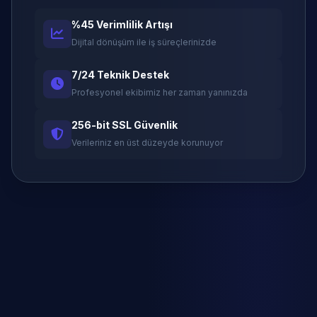
%45 Verimlilik Artışı
Dijital dönüşüm ile iş süreçlerinizde
7/24 Teknik Destek
Profesyonel ekibimiz her zaman yanınızda
256-bit SSL Güvenlik
Verileriniz en üst düzeyde korunuyor