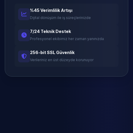
%45 Verimlilik Artışı
Dijital dönüşüm ile iş süreçlerinizde
7/24 Teknik Destek
Profesyonel ekibimiz her zaman yanınızda
256-bit SSL Güvenlik
Verileriniz en üst düzeyde korunuyor