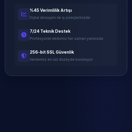
%45 Verimlilik Artışı
Dijital dönüşüm ile iş süreçlerinizde
7/24 Teknik Destek
Profesyonel ekibimiz her zaman yanınızda
256-bit SSL Güvenlik
Verileriniz en üst düzeyde korunuyor