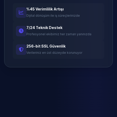
%45 Verimlilik Artışı
Dijital dönüşüm ile iş süreçlerinizde
7/24 Teknik Destek
Profesyonel ekibimiz her zaman yanınızda
256-bit SSL Güvenlik
Verileriniz en üst düzeyde korunuyor