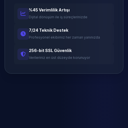
%45 Verimlilik Artışı
Dijital dönüşüm ile iş süreçlerinizde
7/24 Teknik Destek
Profesyonel ekibimiz her zaman yanınızda
256-bit SSL Güvenlik
Verileriniz en üst düzeyde korunuyor