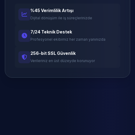
%45 Verimlilik Artışı
Dijital dönüşüm ile iş süreçlerinizde
7/24 Teknik Destek
Profesyonel ekibimiz her zaman yanınızda
256-bit SSL Güvenlik
Verileriniz en üst düzeyde korunuyor