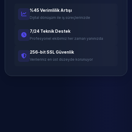
%45 Verimlilik Artışı
Dijital dönüşüm ile iş süreçlerinizde
7/24 Teknik Destek
Profesyonel ekibimiz her zaman yanınızda
256-bit SSL Güvenlik
Verileriniz en üst düzeyde korunuyor