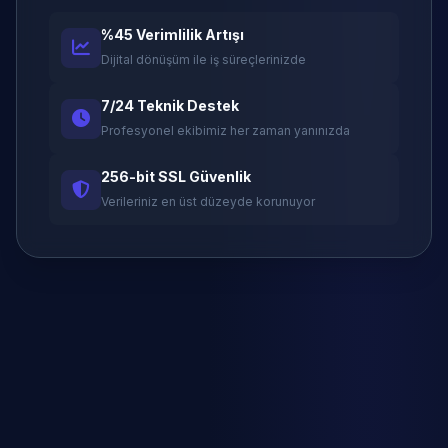
%45 Verimlilik Artışı
Dijital dönüşüm ile iş süreçlerinizde
7/24 Teknik Destek
Profesyonel ekibimiz her zaman yanınızda
256-bit SSL Güvenlik
Verileriniz en üst düzeyde korunuyor